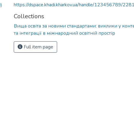
https://dspace.khadi.kharkov.ua/handle/123456789/228
)
Collections
Вища освіта за новими стандартами: виклики у конте
та інтеграції в міжнародний освітній простір
Full item page