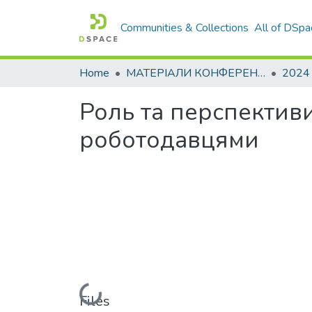
Communities & Collections
All of DSpa
Home
МАТЕРІАЛИ КОНФЕРЕНЦІЙ
2024
Роль та перспективи
роботодавцями
Loading...
Files