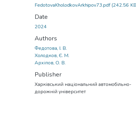
FedotovaKholodkovArkhipov73.pdf
(242.56 KB
Date
2024
Authors
Федотова, І. В.
Холодков, Є. М.
Архіпов, О. В.
Publisher
Харківський національний автомобільно-
дорожній університет