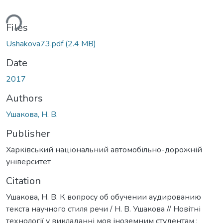
ding...
Files
Ushakova73.pdf
(2.4 MB)
Date
2017
Authors
Ушакова, Н. В.
Publisher
Харківський національний автомобільно-дорожній
університет
Citation
Ушакова, Н. В. К вопросу об обучении аудированию
текста научного стиля речи / Н. В. Ушакова // Новітні
технології у викладанні мов іноземним студентам :