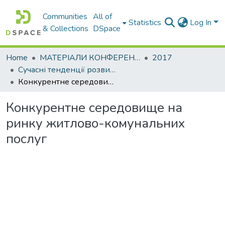
Communities
All of
Statistics
Log In
& Collections
DSpace
Home
МАТЕРІАЛИ КОНФЕРЕНЦІЙ
2017
Сучасні тенденції розвитку світової економіки. Том. ІІ
Конкурентне середовище на ринку житлово-комунальних послуг
Конкурентне середовище на
ринку житлово-комунальних
послуг