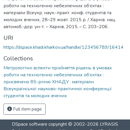
роботи на техногенно небезпечних об’єктах :
матеріали Всеукр. наук.-практ. конф. студентів та
молодих вчених, 28–29 жовт. 2015 р. / Харків. нац.
автомоб.-дор. ун-т. – Харків, 2015. – С. 203–206.
URI
https://dspace.khadi.kharkov.ua/handle/123456789/16414
Collections
Метрологічні аспекти прийняття рішень в умовах
роботи на техногенно небезпечних об’єктах :
присвячено 85-річчю ХНАДУ : матеріали
Всеукраїнської науково-практичної конференції
студентів та молодих вчених
Full item page
DSpace software
copyright © 2002-2026
LYRASIS