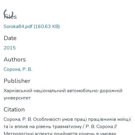
Loading...
Files
Soroka84.pdf
(160.63 KB)
Date
2015
Authors
Сорока, Р. В.
Publisher
Харківський національний автомобільно-дорожній
університет
Citation
Сорока, Р. В. Особливості умов праці працівників міліції
та їх вплив на рівень травматизму / Р. В. Сорока //
Метрологічні аспекти прийняття рішень в умовах