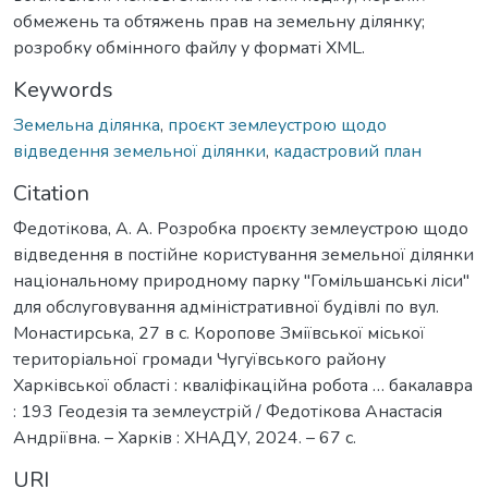
обмежень та обтяжень прав на земельну ділянку;
розробку обмінного файлу у форматі XML.
Keywords
Земельна ділянка
,
проєкт землеустрою щодо
відведення земельної ділянки
,
кадастровий план
Citation
Федотікова, А. А. Розробка проєкту землеустрою щодо
відведення в постійне користування земельної ділянки
національному природному парку "Гомільшанські ліси"
для обслуговування адміністративної будівлі по вул.
Монастирська, 27 в с. Коропове Зміївської міської
територіальної громади Чугуївського району
Харківської області : кваліфікаційна робота … бакалавра
: 193 Геодезія та землеустрій / Федотікова Анастасія
Андріївна. – Харків : ХНАДУ, 2024. – 67 с.
URI