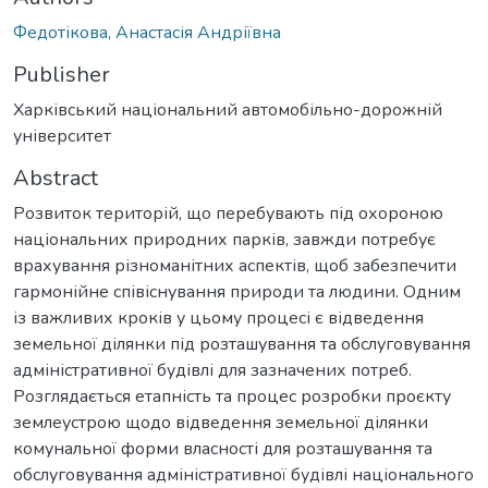
Федотікова, Анастасія Андріївна
Publisher
Харківський національний автомобільно-дорожній
університет
Abstract
Розвиток територій, що перебувають під охороною
національних природних парків, завжди потребує
врахування різноманітних аспектів, щоб забезпечити
гармонійне співіснування природи та людини. Одним
із важливих кроків у цьому процесі є відведення
земельної ділянки під розташування та обслуговування
адміністративної будівлі для зазначених потреб.
Розглядається етапність та процес розробки проєкту
землеустрою щодо відведення земельної ділянки
комунальної форми власності для розташування та
обслуговування адміністративної будівлі національного