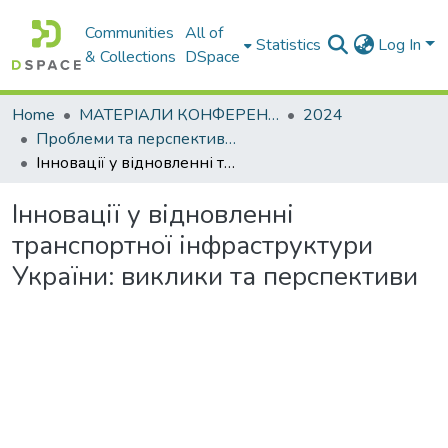
Communities
All of
Statistics
Log In
& Collections
DSpace
Home
МАТЕРІАЛИ КОНФЕРЕНЦІЙ
2024
Проблеми та перспективи розвитку підприємництва
Інновації у відновленні транспортної інфраструктури України: виклики та перспективи
Інновації у відновленні
транспортної інфраструктури
України: виклики та перспективи