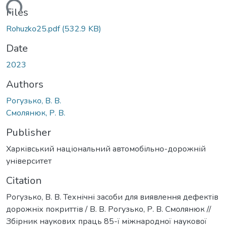
oading...
Files
Rohuzko25.pdf
(532.9 KB)
Date
2023
Authors
Рогузько, В. В.
Смолянюк, Р. В.
Publisher
Харківський національний автомобільно-дорожній
університет
Citation
Рогузько, В. В. Технічні засоби для виявлення дефектів
дорожніх покриттів / В. В. Рогузько, Р. В. Смолянюк //
Збірник наукових праць 85-ї міжнародної наукової