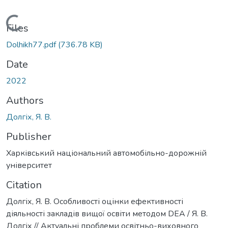
Loading...
Files
Dolhikh77.pdf
(736.78 KB)
Date
2022
Authors
Долгіх, Я. В.
Publisher
Харківський національний автомобільно-дорожній
університет
Citation
Долгіх, Я. В. Особливості оцінки ефективності
діяльності закладів вищої освіти методом DEA / Я. В.
Долгіх // Актуальні проблеми освітньо-виховного