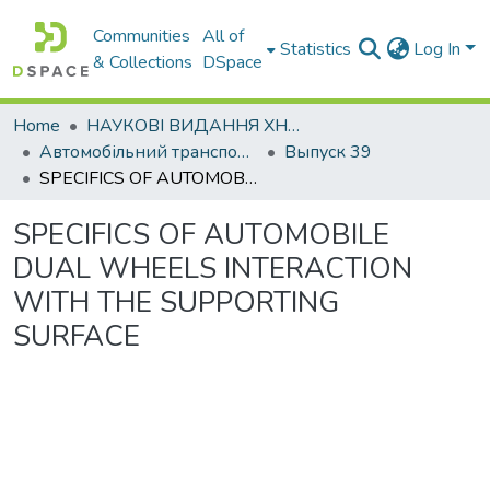
Communities
All of
Statistics
Log In
& Collections
DSpace
Home
НАУКОВІ ВИДАННЯ ХНАДУ
Автомобільний транспорт / Автомобильный транспорт
Выпуск 39
SPECIFICS OF AUTOMOBILE DUAL WHEELS INTERACTION WITH THE SUPPORTING SURFACE
SPECIFICS OF AUTOMOBILE
DUAL WHEELS INTERACTION
WITH THE SUPPORTING
SURFACE