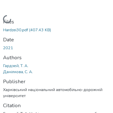
Loading...
Files
Hardzei30.pdf
(407.43 KB)
Date
2021
Authors
Гардзей, Т. А.
Данілкова, С. А.
Publisher
Харківський національний автомобільно-дорожній
університет
Citation