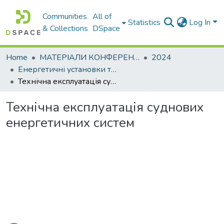
Communities
All of
Statistics
Log In
& Collections
DSpace
Home
МАТЕРІАЛИ КОНФЕРЕНЦІЙ
2024
Енергетичні установки та альтернативні джерела енергії
Технічна експлуатація суднових енергетичних систем
Технічна експлуатація суднових
енергетичних систем