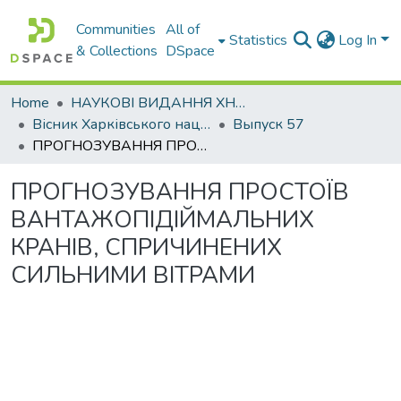
Communities
All of
Statistics
Log In
& Collections
DSpace
Home
НАУКОВІ ВИДАННЯ ХНАДУ
Вісник Харківського національного автомобільно-дорожнього університету / Вестник Харьковского национального автомобильно-дорожного университета
Выпуск 57
ПРОГНОЗУВАННЯ ПРОСТОЇВ ВАНТАЖОПІДІЙМАЛЬНИХ КРАНІВ, СПРИЧИНЕНИХ СИЛЬНИМИ ВІТРАМИ
ПРОГНОЗУВАННЯ ПРОСТОЇВ
ВАНТАЖОПІДІЙМАЛЬНИХ
КРАНІВ, СПРИЧИНЕНИХ
СИЛЬНИМИ ВІТРАМИ