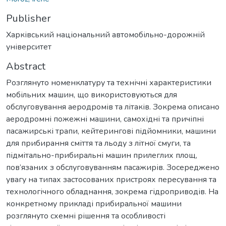
Publisher
Харківський національний автомобільно-дорожній
університет
Abstract
Розглянуто номенклатуру та технічні характеристики
мобільних машин, що використовуються для
обслуговування аеродромів та літаків. Зокрема описано
аеродромні пожежні машини, самохідні та причіпні
пасажирські трапи, кейтерингові підйомники, машини
для прибирання сміття та льоду з літної смуги, та
підмітально-прибиральні машин прилеглих площ,
пов’язаних з обслуговуванням пасажирів. Зосереджено
увагу на типах застосованих пристроях пересування та
технологічного обладнання, зокрема гідроприводів. На
конкретному прикладі прибиральної машини
розглянуто схемні рішення та особливості