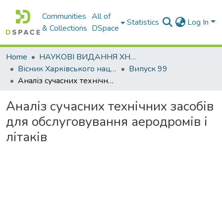
Communities
All of
Statistics
Log In
& Collections
DSpace
Home
НАУКОВІ ВИДАННЯ ХНАДУ
Вісник Харківського національного автомобільно-дорожнього університету / Вестник Харьковского национального автомобильно-дорожного университета
Випуск 99
Аналіз сучасних технічних засобів для обслуговування аеродромів і літаків
Аналіз сучасних технічних засобів
для обслуговування аеродромів і
літаків