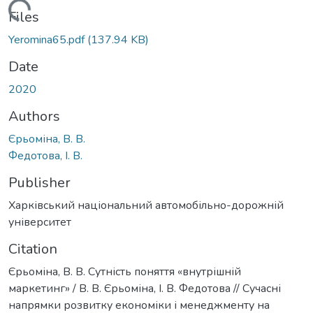
Loading...
Files
Yeromina65.pdf
(137.94 KB)
Date
2020
Authors
Єрьоміна, В. В.
Федотова, І. В.
Publisher
Харківський національний автомобільно-дорожній
університет
Citation
Єрьоміна, В. В. Сутність поняття «внутрішній
маркетинг» / В. В. Єрьоміна, І. В. Федотова // Сучасні
напрямки розвитку економіки і менеджменту на