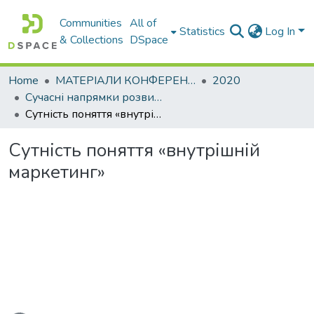
Communities
All of
Statistics
Log In
& Collections
DSpace
Home
МАТЕРІАЛИ КОНФЕРЕНЦІЙ
2020
Сучасні напрямки розвитку економіки і менеджменту на підприємствах України
Сутність поняття «внутрішній маркетинг»
Сутність поняття «внутрішній
маркетинг»