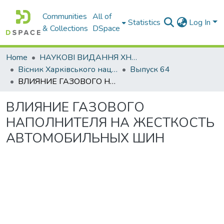
Communities
All of
Statistics
Log In
& Collections
DSpace
Home
НАУКОВІ ВИДАННЯ ХНАДУ
Вісник Харківського національного автомобільно-дорожнього університету / Вестник Харьковского национального автомобильно-дорожного университета
Выпуск 64
ВЛИЯНИЕ ГАЗОВОГО НАПОЛНИТЕЛЯ НА ЖЕСТКОСТЬ АВТОМОБИЛЬНЫХ ШИН
ВЛИЯНИЕ ГАЗОВОГО
НАПОЛНИТЕЛЯ НА ЖЕСТКОСТЬ
АВТОМОБИЛЬНЫХ ШИН