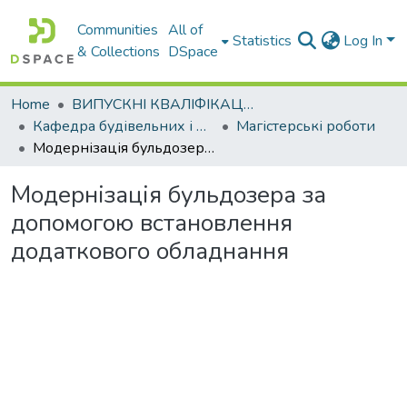
Communities
All of
Statistics
Log In
& Collections
DSpace
Home
ВИПУСКНІ КВАЛІФІКАЦІЙНІ РОБОТИ
Кафедра будівельних і дорожніх машин
Магістерські роботи
Модернізація бульдозера за допомогою встановлення додаткового обладнання
Модернізація бульдозера за
допомогою встановлення
додаткового обладнання