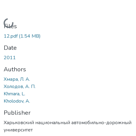
Loading...
Files
12.pdf
(1.54 MB)
Date
2011
Authors
Хмара, Л. А.
Холодов, А. П.
Khmara, L.
Kholodov, A.
Publisher
Харьковский национальный автомобильно-дорожный
университет