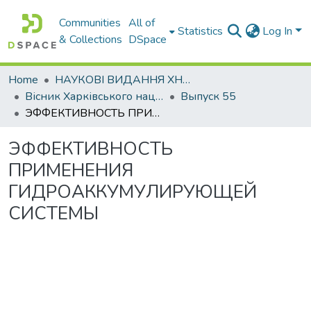
Communities
All of
Statistics
Log In
& Collections
DSpace
Home
НАУКОВІ ВИДАННЯ ХНАДУ
Вісник Харківського національного автомобільно-дорожнього університету / Вестник Харьковского национального автомобильно-дорожного университета
Выпуск 55
ЭФФЕКТИВНОСТЬ ПРИМЕНЕНИЯ ГИДРОАККУМУЛИРУЮЩЕЙ СИСТЕМЫ
ЭФФЕКТИВНОСТЬ
ПРИМЕНЕНИЯ
ГИДРОАККУМУЛИРУЮЩЕЙ
СИСТЕМЫ