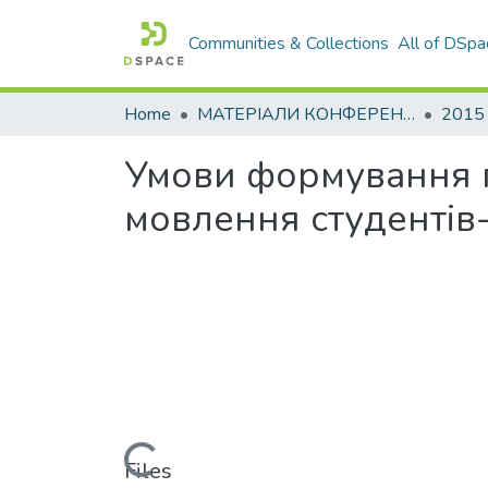
Communities & Collections
All of DSpa
Home
МАТЕРІАЛИ КОНФЕРЕНЦІЙ
2015
Умови формування п
мовлення студентів
Loading...
Files