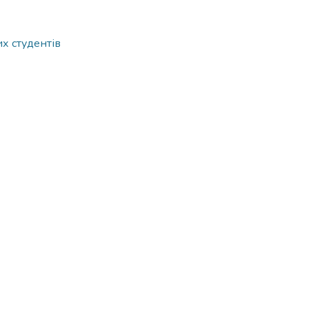
х студентів