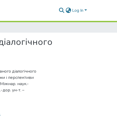
Log In
діалогічного
аного діалогічного
еми і перспективи
 Міжнар. наук.-
-дор. ун-т. –
5