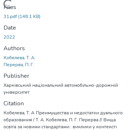
Loading...
Files
31.pdf
(148.1 KB)
Date
2022
Authors
Кобелева, Т. А.
Перерва, П. Г.
Publisher
Харківський національний автомобільно-дорожній
університет
Citation
Кобелева, Т. А Преимущества и недостатки дуального
образования / Т. А. Кобелева, П. Г. Перерва // Вища
освіта за новими стандартами : виклики у контексті