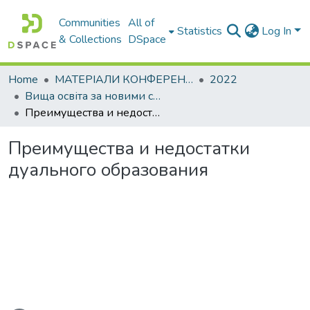
Communities
All of
Statistics
Log In
& Collections
DSpace
Home
МАТЕРІАЛИ КОНФЕРЕНЦІЙ
2022
Вища освіта за новими стандартами : виклики у контексті діджіталізації та інтеграції в міжнародний освітній простір
Преимущества и недостатки дуального образования
Преимущества и недостатки
дуального образования