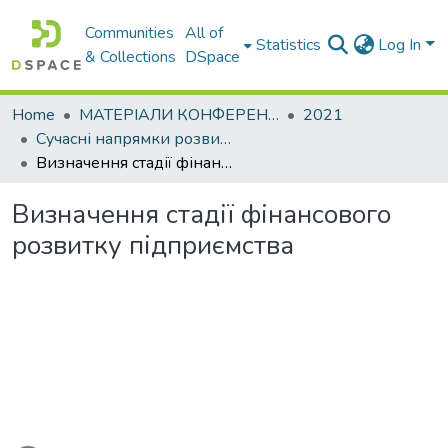
Communities
All of
Statistics
Log In
& Collections
DSpace
Home
МАТЕРІАЛИ КОНФЕРЕНЦІЙ
2021
Сучасні напрямки розвитку економіки і менеджменту підприємств України
Визначення стадії фінансового розвитку підприємства
Визначення стадії фінансового
розвитку підприємства