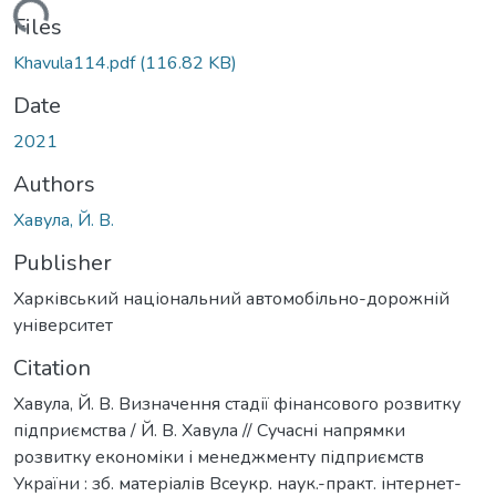
Loading...
Files
Khavula114.pdf
(116.82 KB)
Date
2021
Authors
Хавула, Й. В.
Publisher
Харківський національний автомобільно-дорожній
університет
Citation
Хавула, Й. В. Визначення стадії фінансового розвитку
підприємства / Й. В. Хавула // Сучасні напрямки
розвитку економіки і менеджменту підприємств
України : зб. матеріалів Всеукр. наук.-практ. інтернет-