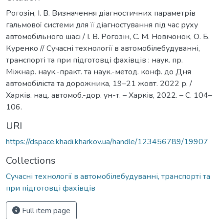
Рогозін, І. В. Визначення діагностичних параметрів
гальмової системи для її діагностування під час руху
автомобільного шасі / І. В. Рогозін, С. М. Новічонок, О. Б.
Куренко // Сучасні технології в автомобілебудуванні,
транспорті та при підготовці фахівців : наук. пр.
Міжнар. наук.-практ. та наук.-метод. конф. до Дня
автомобіліста та дорожника, 19–21 жовт. 2022 р. /
Харків. нац. автомоб.-дор. ун-т. – Харків, 2022. – С. 104–
106.
URI
https://dspace.khadi.kharkov.ua/handle/123456789/19907
Collections
Сучасні технології в автомобілебудуванні, транспорті та
при підготовці фахівців
Full item page