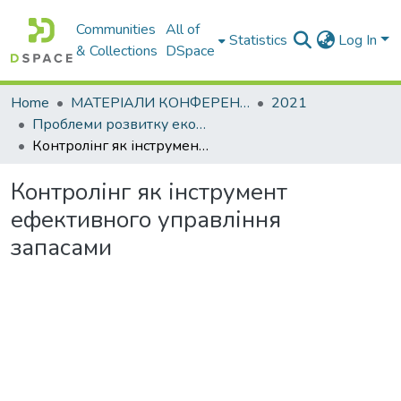
Communities
All of
Statistics
Log In
& Collections
DSpace
Home
МАТЕРІАЛИ КОНФЕРЕНЦІЙ
2021
Проблеми розвитку економіки підприємства: погляд молоді
Контролінг як інструмент ефективного управління запасами
Контролінг як інструмент
ефективного управління
запасами