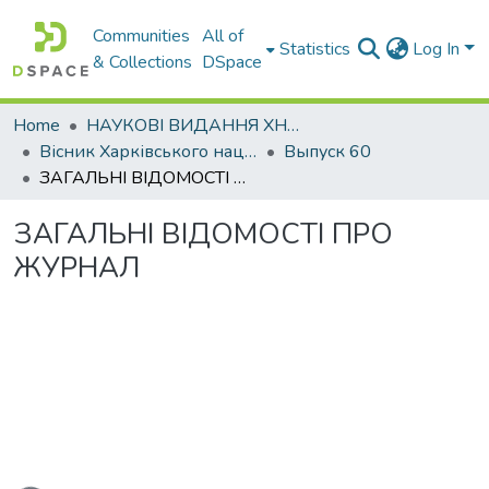
Communities
All of
Statistics
Log In
& Collections
DSpace
Home
НАУКОВІ ВИДАННЯ ХНАДУ
Вісник Харківського національного автомобільно-дорожнього університету / Вестник Харьковского национального автомобильно-дорожного университета
Выпуск 60
ЗАГАЛЬНІ ВІДОМОСТІ ПРО ЖУРНАЛ
ЗАГАЛЬНІ ВІДОМОСТІ ПРО
ЖУРНАЛ