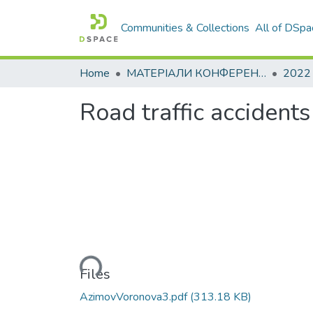
Communities & Collections
All of DSpa
Home
МАТЕРІАЛИ КОНФЕРЕНЦІЙ
2022
Road traffic accident
Loading...
Files
AzimovVoronova3.pdf
(313.18 KB)