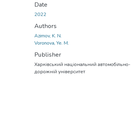
Date
2022
Authors
Azimov, K. N.
Voronova, Ye. M.
Publisher
Харківський національний автомобільно-
дорожній університет