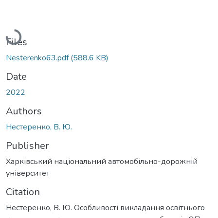
Loading...
Files
Nesterenko63.pdf
(588.6 KB)
Date
2022
Authors
Нестеренко, В. Ю.
Publisher
Харківський національний автомобільно-дорожній
університет
Citation
Нестеренко, В. Ю. Особливості викладання освітнього