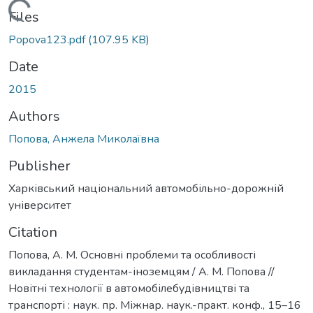
Loading...
Files
Popova123.pdf
(107.95 KB)
Date
2015
Authors
Попова, Анжела Миколаївна
Publisher
Харківський національний автомобільно-дорожній
університет
Citation
Попова, А. М. Основні проблеми та особливості
викладання студентам-іноземцям / А. М. Попова //
Новітні технології в автомобілебудівництві та
транспорті : наук. пр. Міжнар. наук.-практ. конф., 15–16