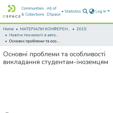
Communities
All of
Statistics
Log In
& Collections
DSpace
Home
МАТЕРІАЛИ КОНФЕРЕНЦІЙ
2015
Новітні технології в автомобілебудівництві та транспорті. Частина ІІ
Основні проблеми та особливості викладання студентам-іноземцям
Основні проблеми та особливості
викладання студентам-іноземцям