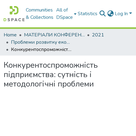
Communities
All of
Statistics
Log In
& Collections
DSpace
Home
МАТЕРІАЛИ КОНФЕРЕНЦІЙ
2021
Проблеми розвитку економіки підприємства: погляд молоді
Конкурентоспроможність підприємства: сутність і методологічні проблеми
Конкурентоспроможність
підприємства: сутність і
методологічні проблеми