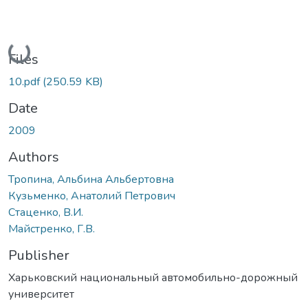
Loading...
Files
10.pdf
(250.59 KB)
Date
2009
Authors
Тропина, Альбина Альбертовна
Кузьменко, Анатолий Петрович
Стаценко, В.И.
Майстренко, Г.В.
Publisher
Харьковский национальный автомобильно-дорожный
университет