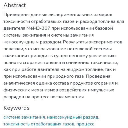
Abstract
Приведены данные экспериментальных замеров
токсичности отработавших газов и расхода топлива для
двигателя МеМЗ-307 при использовании базовой
системы зажигания и системы зажигания
наносекундным разрядом. Результаты экспериментов
показали, что использование нетепловой системы
зажигания приводит к существенному увеличению
полноты сгорания топлива и снижению токсичности,
как при работе двигателя на жидком топливе, так и
при использовании природного газа. Проведена
аналитическая оценка состава продуктов сгорания и
физических механизмов воздействия импульсных
разрядов на процесс воспламенения.
Keywords
система зажигания
,
наносекундный разряд
,
токсичность отработавших газов
,
процесс