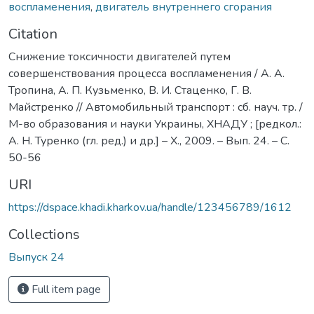
воспламенения
,
двигатель внутреннего сгорания
Citation
Снижение токсичности двигателей путем
совершенствования процесса воспламенения / А. А.
Тропина, А. П. Кузьменко, В. И. Стаценко, Г. В.
Майстренко // Автомобильный транспорт : сб. науч. тр. /
М-во образования и науки Украины, ХНАДУ ; [редкол.:
А. Н. Туренко (гл. ред.) и др.] – Х., 2009. – Вып. 24. – С.
50-56
URI
https://dspace.khadi.kharkov.ua/handle/123456789/1612
Collections
Выпуск 24
Full item page