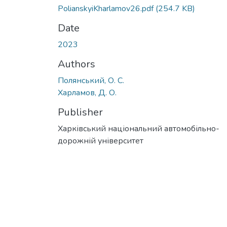
PolianskyiKharlamov26.pdf
(254.7 KB)
Date
2023
Authors
Полянський, О. С.
Харламов, Д. О.
Publisher
Харківський національний автомобільно-
дорожній університет