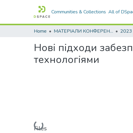
Communities & Collections
All of DSpa
Home
МАТЕРІАЛИ КОНФЕРЕНЦІЙ
2023
Нові підходи забез
технологіями
Loading...
Files