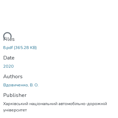
oading...
Files
8.pdf
(365.28 KB)
Date
2020
Authors
Вдовиченко, В. О.
Publisher
Харківський національний автомобільно-дорожній
університет