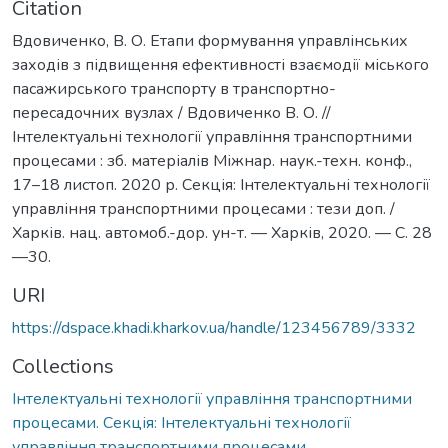
Citation
Вдовиченко, В. О. Етапи формування управлінських
заходів з підвищення ефективності взаємодії міського
пасажирського транспорту в транспортно-
пересадочних вузлах / Вдовиченко В. О. //
Інтелектуальні технології управління транспортними
процесами : зб. матеріалів Міжнар. наук.-техн. конф.,
17–18 листоп. 2020 р. Секція: Інтелектуальні технології
управління транспортними процесами : тези доп. /
Харків. нац. автомоб.-дор. ун-т. — Харків, 2020. — С. 28
—30.
URI
https://dspace.khadi.kharkov.ua/handle/123456789/3332
Collections
Інтелектуальні технології управління транспортними
процесами. Секція: Інтелектуальні технології
управління транспортними процесами