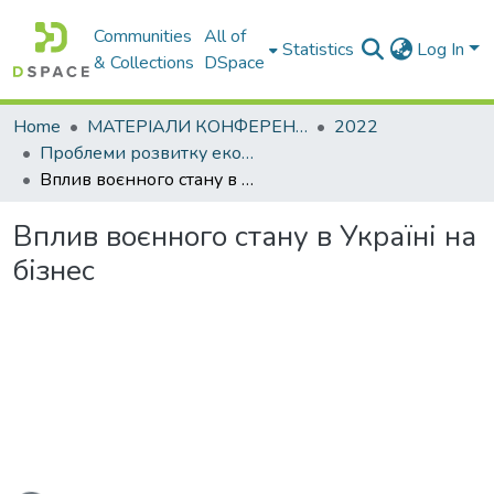
Communities
All of
Statistics
Log In
& Collections
DSpace
Home
МАТЕРІАЛИ КОНФЕРЕНЦІЙ
2022
Проблеми розвитку економіки підприємства: погляд молоді
Вплив воєнного стану в Україні на бізнес
Вплив воєнного стану в Україні на
бізнес