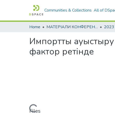
Communities & Collections
All of DSpa
Home
МАТЕРІАЛИ КОНФЕРЕНЦІЙ
2023
Импортты ауыстыру 
фактор ретінде
Loading...
Files