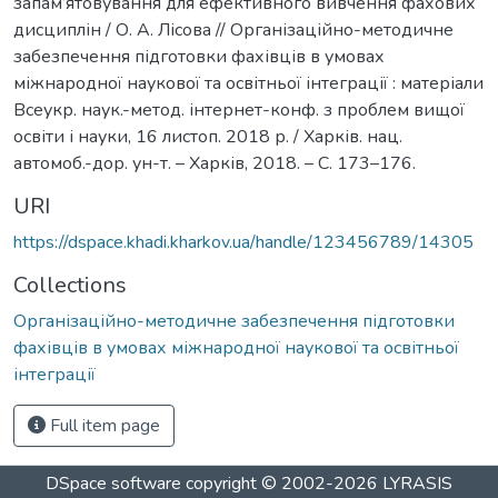
запам’ятовування для ефективного вивчення фахових
дисциплін / О. А. Лісова // Організаційно-методичне
забезпечення підготовки фахівців в умовах
міжнародної наукової та освітньої інтеграції : матеріали
Всеукр. наук.-метод. інтернет-конф. з проблем вищої
освіти і науки, 16 листоп. 2018 р. / Харків. нац.
автомоб.-дор. ун-т. – Харків, 2018. – С. 173–176.
URI
https://dspace.khadi.kharkov.ua/handle/123456789/14305
Collections
Організаційно-методичне забезпечення підготовки
фахівців в умовах міжнародної наукової та освітньої
інтеграції
Full item page
DSpace software
copyright © 2002-2026
LYRASIS