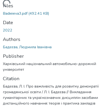
Loading...
Files
Badieieva3.pdf
(492.41 KB)
Date
2022
Authors
Бадєєва, Людмила Іванівна
Publisher
Харківський національний автомобільно-дорожній
університет
Citation
Бадєєва, Л. І. Про важливість для розвитку демократії
громадянської освіти / Л. І. Бадєєва // Викладання
гуманітарних та українознавчих дисциплін засобами
дистанційного навчання: теорія і практика закладів