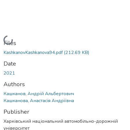
Loading...
Files
KashkanovKashkanova94.pdf
(212.69 KB)
Date
2021
Authors
Кашканов, Андрій Альбертович
Кашканова, Анастасія Андріївна
Publisher
Харківський національний автомобільно-дорожній
університет