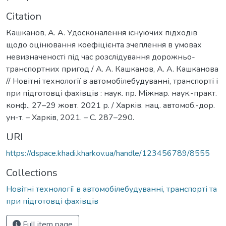
Citation
Кашканов, А. А. Удосконалення існуючих підходів
щодо оцінювання коефіцієнта зчеплення в умовах
невизначеності під час розслідування дорожньо-
транспортних пригод / А. А. Кашканов, А. А. Кашканова
// Новітні технології в автомобілебудуванні, транспорті і
при підготовці фахівців : наук. пр. Міжнар. наук.-практ.
конф., 27–29 жовт. 2021 р. / Харків. нац. автомоб.-дор.
ун-т. – Харкiв, 2021. – С. 287–290.
URI
https://dspace.khadi.kharkov.ua/handle/123456789/8555
Collections
Новітні технології в автомобілебудуванні, транспорті та
при підготовці фахівців
Full item page