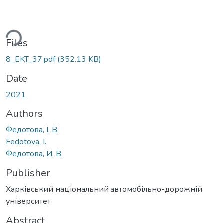
ading...
Files
8_EKT_37.pdf
(352.13 KB)
Date
2021
Authors
Федотова, I. В.
Fedotova, I.
Федотова, И. В.
Publisher
Харківський національний автомобільно-дорожній
університет
Abstract