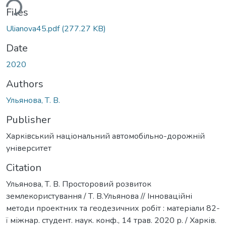
ding...
Files
Ulianova45.pdf
(277.27 KB)
Date
2020
Authors
Ульянова, Т. В.
Publisher
Харківський національний автомобільно-дорожній
університет
Citation
Ульянова, Т. В. Просторовий розвиток
землекористування / Т. В.Ульянова // Інноваційні
методи проектних та геодезичних робіт : матеріали 82-
ї міжнар. студент. наук. конф., 14 трав. 2020 р. / Харків.