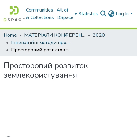
Communities
All of
Statistics
Log In
& Collections
DSpace
Home
МАТЕРІАЛИ КОНФЕРЕНЦІЙ
2020
Інноваційні методи проектних та геодезичних робіт
Просторовий розвиток землекористування
Просторовий розвиток
землекористування