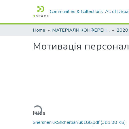
Communities & Collections
All of DSpa
Home
МАТЕРІАЛИ КОНФЕРЕНЦІЙ
2020
Мотивація персонал
Loading...
Files
ShersheniukShcherbaniuk188.pdf
(381.88 KB)