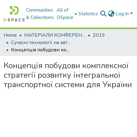
Communities
All of
Statistics
Log In
& Collections
DSpace
Home
МАТЕРІАЛИ КОНФЕРЕНЦІЙ
2019
Сучасні технології на автомобільному транспорті та машинобудуванні
Концепція побудови комплексної стратегії розвитку інтегральної транспортної системи для України
Концепція побудови комплексної
стратегії розвитку інтегральної
транспортної системи для України