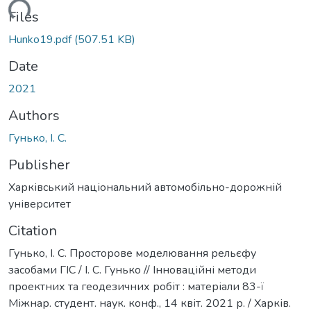
oading...
Files
Hunko19.pdf
(507.51 KB)
Date
2021
Authors
Гунько, І. С.
Publisher
Харківський національний автомобільно-дорожній
університет
Citation
Гунько, І. С. Просторове моделювання рельєфу
засобами ГІС / І. С. Гунько // Інноваційні методи
проектних та геодезичних робіт : матеріали 83-ї
Міжнар. студент. наук. конф., 14 квіт. 2021 р. / Харків.