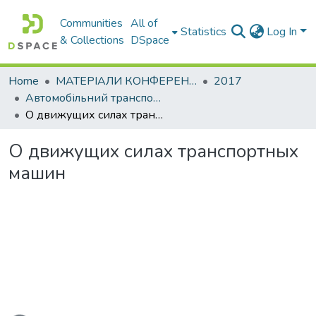
Communities
All of
Statistics
Log In
& Collections
DSpace
Home
МАТЕРІАЛИ КОНФЕРЕНЦІЙ
2017
Автомобільний транспорт і автомобілебудування. Новітні технології і методи підготовки фахівців
О движущих силах транспортных машин
О движущих силах транспортных
машин