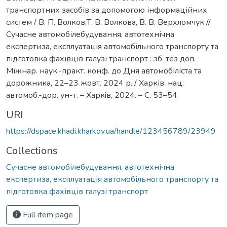
транспортних засобів за допомогою інформаційних
систем / В. П. Волков,Т. В. Волкова, В. В. Верхломчук //
Cучасне автомобілебудування, автотехнічна
експертиза, експлуатація автомобільного транспорту та
підготовка фахівців галузі транспорт : зб. тез доп.
Міжнар. наук.-практ. конф. до Дня автомобіліста та
дорожника, 22–23 жовт. 2024 р. / Харків. нац.
автомоб.-дор. ун-т. – Харкiв, 2024. – С. 53–54.
URI
https://dspace.khadi.kharkov.ua/handle/123456789/23949
Collections
Сучасне автомобілебудування, автотехнічна
експертиза, експлуатація автомобільного транспорту та
підготовка фахівців галузі транспорт
Full item page