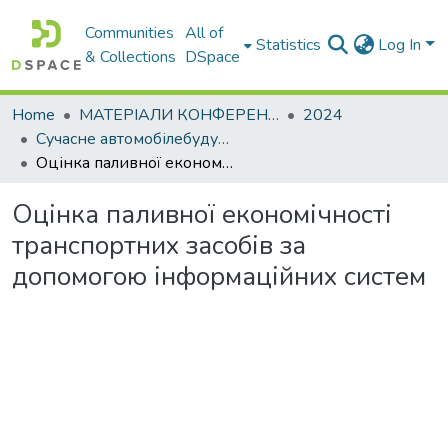
Communities
All of
Statistics
Log In
& Collections
DSpace
Home
МАТЕРІАЛИ КОНФЕРЕНЦІЙ
2024
Сучасне автомобілебудування, автотехнічна експертиза, експлуатація автомобільного транспорту та підготовка фахівців галузі транспорт
Оцінка паливної економічності транспортних засобів за допомогою інформаційних систем
Оцінка паливної економічності
транспортних засобів за
допомогою інформаційних систем