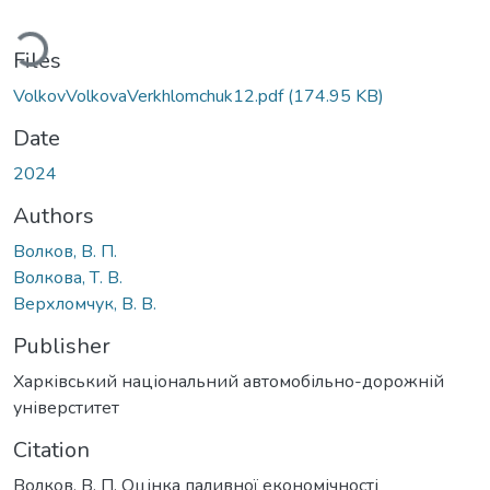
ading...
Files
VolkovVolkovaVerkhlomchuk12.pdf
(174.95 KB)
Date
2024
Authors
Волков, В. П.
Волкова, Т. В.
Верхломчук, В. В.
Publisher
Харківський національний автомобільно-дорожній
універститет
Citation
Волков, В. П. Оцінка паливної економічності