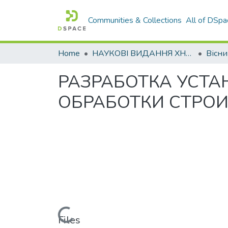
Communities & Collections
All of DSpa
Home
НАУКОВІ ВИДАННЯ ХНАДУ
РАЗРАБОТКА УСТ
ОБРАБОТКИ СТРО
Loading...
Files