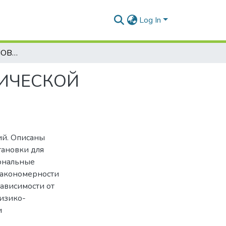
Log In
РАЗРАБОТКА УСТАНОВКИ ДЛЯ ВИБРОМЕХАНИЧЕСКОЙ ОБРАБОТКИ СТРОИТЕЛЬНЫХ СМЕСЕЙ
НИЧЕСКОЙ
ий. Описаны
тановки для
ональные
закономерности
ависимости от
изико-
и