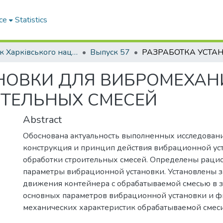
ce
Statistics
Вісник Харківського національного автомобільно-дорожнього університету / Вестник Харьковского национального автомобильно-дорожного университета
Выпуск 57
АНОВКИ ДЛЯ ВИБРОМЕХА
ИТЕЛЬНЫХ СМЕСЕЙ
Abstract
Обоснована актуальность выполненных исследован
конструкция и принцип действия вибрационной ус
обработки строительных смесей. Определены раци
параметры вибрационной установки. Установлены 
движения контейнера с обрабатываемой смесью в з
основных параметров вибрационной установки и ф
механических характеристик обрабатываемой смес