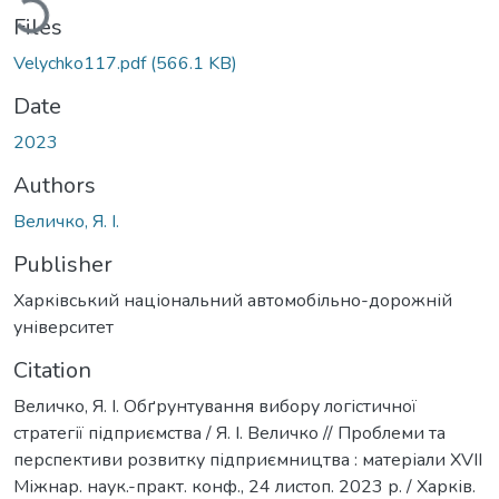
Files
Velychko117.pdf
(566.1 KB)
Date
2023
Authors
Величко, Я. І.
Publisher
Харківський національний автомобільно-дорожній
університет
Citation
Величко, Я. І. Обґрунтування вибору логістичної
стратегії підприємства / Я. І. Величко // Проблеми та
перспективи розвитку підприємництва : матеріали ХVІI
Міжнар. наук.-практ. конф., 24 листоп. 2023 р. / Харків.