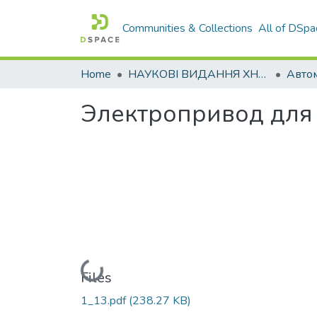
Communities & Collections
All of DSpa
Home
НАУКОВІ ВИДАННЯ ХНАДУ
Электропривод для
Loading...
Files
1_13.pdf
(238.27 KB)