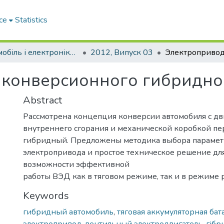
ce
Statistics
Автомобіль і електроніка. Сучасні технології
2012, Випуск 03
 конверсионного гибридно
Abstract
Рассмотрена концепция конверсии автомобиля с дв
внутреннего сгорания и механической коробкой пе
гибридный. Предложены методика выбора параме
электропривода и простое техническое решение дл
возможности эффективной
работы ВЭД как в тяговом режиме, так и в режиме 
Keywords
гибридный автомобиль
,
тяговая аккумуляторная бат