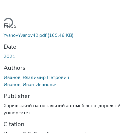
ding...
Files
YvanovYvanov49.pdf
(169.46 KB)
Date
2021
Authors
Иванов, Владимир Петрович
Иванов, Иван Иванович
Publisher
Харківський національний автомобільно-дорожній
університет
Citation