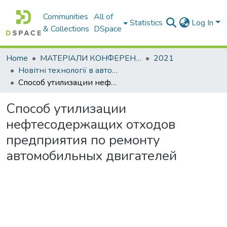
Communities
All of
Statistics
Log In
& Collections
DSpace
Home
МАТЕРІАЛИ КОНФЕРЕНЦІЙ
2021
Новітні технології в автомобілебудуванні, транспорті та при підготовці фахівців
Способ утилизации нефтесодержащих отходов предприятия по ремонту автомобильных двигателей
Способ утилизации
нефтесодержащих отходов
предприятия по ремонту
автомобильных двигателей