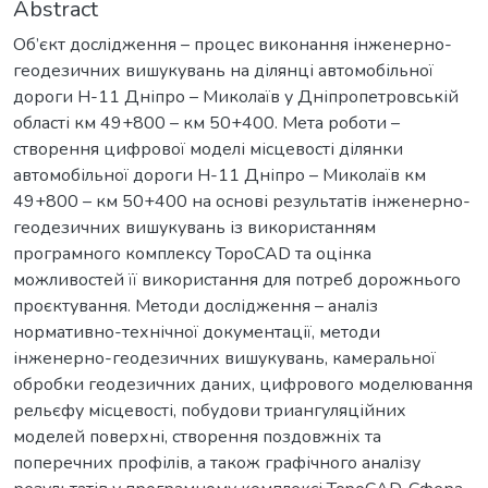
Abstract
Об’єкт дослідження – процес виконання інженерно-
геодезичних вишукувань на ділянці автомобільної
дороги Н-11 Дніпро – Миколаїв у Дніпропетровській
області км 49+800 – км 50+400. Мета роботи –
створення цифрової моделі місцевості ділянки
автомобільної дороги Н-11 Дніпро – Миколаїв км
49+800 – км 50+400 на основі результатів інженерно-
геодезичних вишукувань із використанням
програмного комплексу TopoCAD та оцінка
можливостей її використання для потреб дорожнього
проєктування. Методи дослідження – аналіз
нормативно-технічної документації, методи
інженерно-геодезичних вишукувань, камеральної
обробки геодезичних даних, цифрового моделювання
рельєфу місцевості, побудови триангуляційних
моделей поверхні, створення поздовжніх та
поперечних профілів, а також графічного аналізу