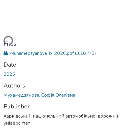
ding...
Files
Muhamedzyanova_b_2026.pdf
(3.18 MB)
Date
2026
Authors
Мухамедзянова, Софія Олегівна
Publisher
Харківський національний автомобільно-дорожній
університет