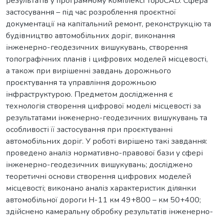
результатів у програмному комплексі TopoCAD. Сфера
застосування – під час розроблення проєктної
документації на капітальний ремонт, реконструкцію та
будівництво автомобільних доріг, виконання
інженерно-геодезичних вишукувань, створення
топографічних планів і цифрових моделей місцевості,
а також при вирішенні завдань дорожнього
проєктування та управління дорожньою
інфраструктурою. Предметом дослідження є
технологія створення цифрової моделі місцевості за
результатами інженерно-геодезичних вишукувань та
особливості її застосування при проєктуванні
автомобільних доріг. У роботі вирішено такі завдання:
проведено аналіз нормативно-правової бази у сфері
інженерно-геодезичних вишукувань; досліджено
теоретичні основи створення цифрових моделей
місцевості; виконано аналіз характеристик ділянки
автомобільної дороги Н-11 км 49+800 – км 50+400;
здійснено камеральну обробку результатів інженерно-