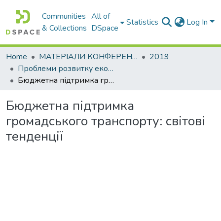
Communities
All of
Statistics
Log In
& Collections
DSpace
Home
МАТЕРІАЛИ КОНФЕРЕНЦІЙ
2019
Проблеми розвитку економіки підприємства: погляд молоді
Бюджетна підтримка громадського транспорту: світові тенденції
Бюджетна підтримка
громадського транспорту: світові
тенденції