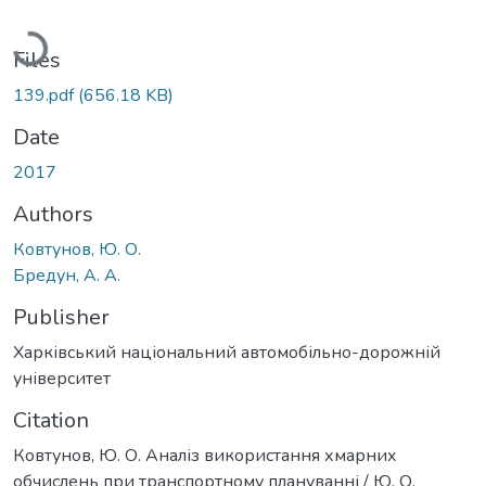
Loading...
Files
139.pdf
(656.18 KB)
Date
2017
Authors
Ковтунов, Ю. О.
Бредун, А. А.
Publisher
Харківський національний автомобільно-дорожній
університет
Citation
Ковтунов, Ю. О. Аналіз використання хмарних
обчислень при транспортному плануванні / Ю. О.