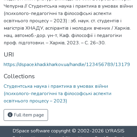
Чепурна // Студентська наука і практика в умовах війни
(психолого-педагогічні та філософські аспекти
освітнього процесу – 2023) : зб. наук. ст. студентів і
магістрів ХНАДУ, аспірантів і молодих вчених / Харків.
нац. автомоб.-дор. ун-т, Каф. філософії і педагогіки
проф. підготовки. – Харкiв, 2023. – С. 26–30.
URI
https://dspace.khadi.kharkov.ua/handle/123456789/13179
Collections
Студентська наука і практика в умовах війни
(психолого-педагогічні та філософські аспекти
освітнього процесу – 2023)
Full item page
DSpace software
copyright © 2002-2026
LYRASIS